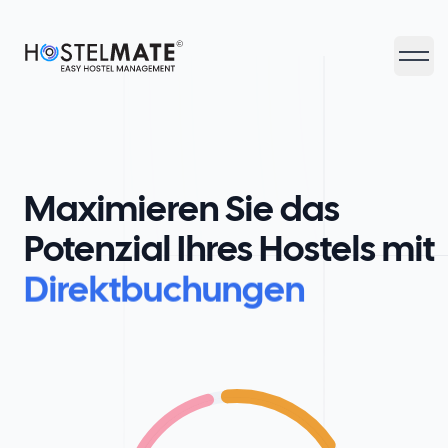
HostelMate
Haupt
Maximieren Sie das
Potenzial Ihres Hostels mit
Direktbuchungen