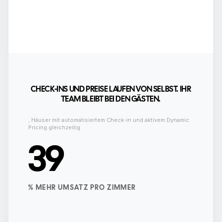
CHECK-INS UND PREISE LAUFEN VON SELBST. IHR
TEAM BLEIBT BEI DEN GÄSTEN.
,
Häuser mit automatisiertem Check-in und aktivem Dynamic
Pricing gleichzeitig
39
% MEHR UMSATZ PRO ZIMMER