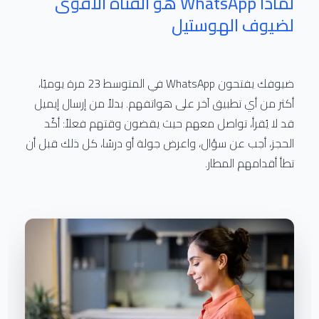
لماذا WhatsApp هو القناة الأقوى
لضيوف الهوستيل
ضيوفك يفتحون WhatsApp في المتوسط 23 مرة يوميًا،
أكثر من أي تطبيق آخر على هواتفهم. بدلاً من إرسال إيميل
قد لا يُقرأ، تواصل معهم حيث يقضون وقتهم فعلاً: أكّد
الحجز، أجب عن سؤال، واعرض جولة أو درسًا، كل ذلك قبل أن
تطأ أقدامهم المطار.