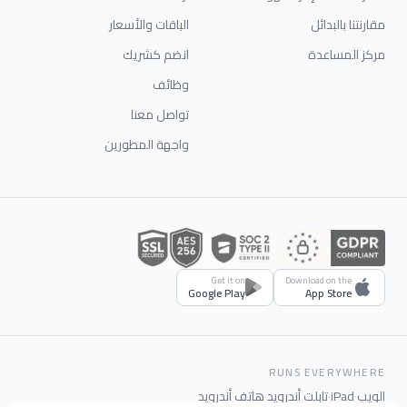
مقارنتنا بالبدائل
الباقات والأسعار
مركز المساعدة
انضم كشريك
وظائف
تواصل معنا
واجهة المطورين
Get it on
Download on the
Google Play
App Store
RUNS EVERYWHERE
الويب
·
iPad
·
تابلت أندرويد
·
هاتف أندرويد