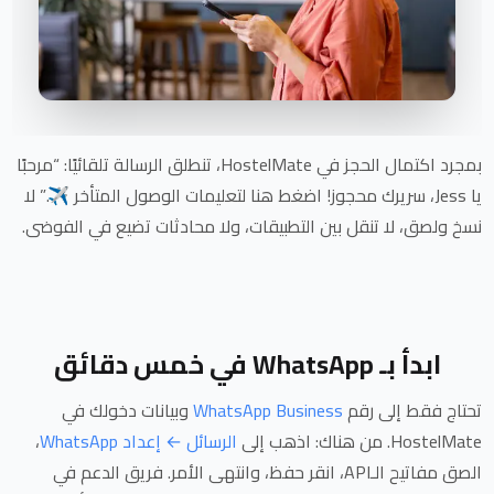
بمجرد اكتمال الحجز في HostelMate، تنطلق الرسالة تلقائيًا: “مرحبًا
يا Jess، سريرك محجوز! اضغط هنا لتعليمات الوصول المتأخر ✈️.” لا
نسخ ولصق، لا تنقل بين التطبيقات، ولا محادثات تضيع في الفوضى.
ابدأ بـ WhatsApp في خمس دقائق
تحتاج فقط إلى رقم
WhatsApp Business
وبيانات دخولك في
HostelMate. من هناك: اذهب إلى
الرسائل ← إعداد WhatsApp
،
الصق مفاتيح الـAPI، انقر
حفظ
، وانتهى الأمر. فريق الدعم في