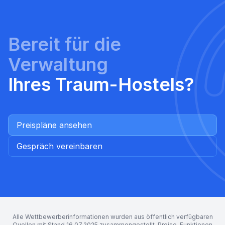
Bereit für die
Verwaltung
Ihres Traum-Hostels?
Preispläne ansehen
Gespräch vereinbaren
Alle Wettbewerberinformationen wurden aus öffentlich verfügbaren
Quellen mit Stand 16.07.2025 zusammengestellt. Preise, Funktionen