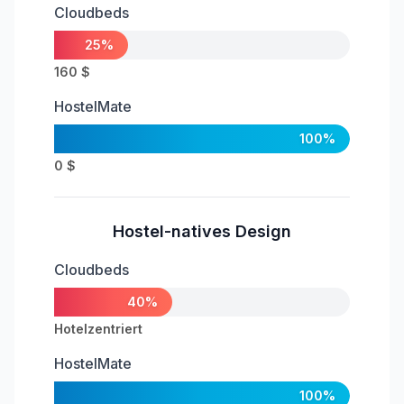
Cloudbeds
25%
160 $
HostelMate
100%
0 $
Hostel-natives Design
Cloudbeds
40%
Hotelzentriert
HostelMate
100%