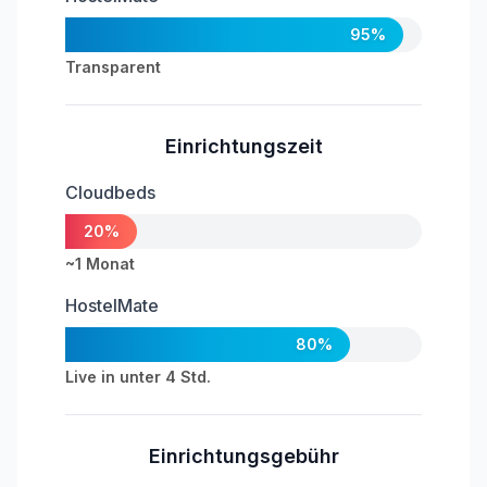
95%
Transparent
Einrichtungszeit
Cloudbeds
20%
~1 Monat
HostelMate
80%
Live in unter 4 Std.
Einrichtungsgebühr