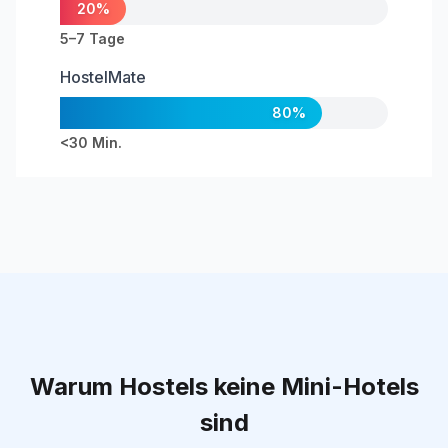
20%
5–7 Tage
HostelMate
80%
<30 Min.
Warum Hostels keine Mini-Hotels
sind