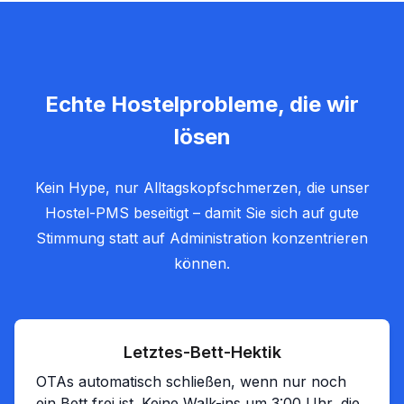
Echte Hostelprobleme, die wir
lösen
Kein Hype, nur Alltagskopfschmerzen, die unser
Hostel-PMS beseitigt – damit Sie sich auf gute
Stimmung statt auf Administration konzentrieren
können.
Letztes-Bett-Hektik
OTAs automatisch schließen, wenn nur noch
ein Bett frei ist. Keine Walk-ins um 3:00 Uhr, die