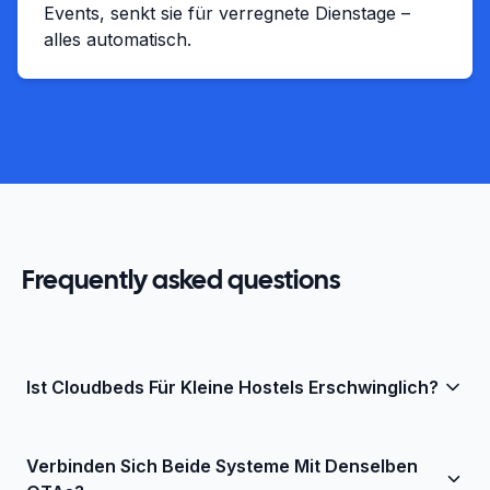
Events, senkt sie für verregnete Dienstage –
alles automatisch.
Frequently asked questions
Ist Cloudbeds Für Kleine Hostels Erschwinglich?
Cloudbeds wirkt zunächst günstig, doch Zusatzmodule
Verbinden Sich Beide Systeme Mit Denselben
und kanalbezogene Gebühren pro Buchung können