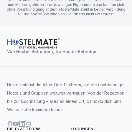
und Marken gehören ihren jeweiligen Eigentümern und können sich
ohne Vorankündigung ändern. HostelMate steht in keiner Verbindung
zu Cloudbeds und wird von Cloudbeds nicht unterstützt.
Von Hostel-Betreibern, für Hostel-Betreiber.
Hostelmate ist die All-in-One-Plattform, auf die unabhängige
Hostels und Gruppen weltweit vertrauen. Von der Rezeption
bis zur Buchhaltung – alles an einem Ort, damit du dich ums
Wesentliche kümmern kannst.
GitHub
YouTube
LinkedIn
Instagram
DIE PLATTFORM
LÖSUNGEN