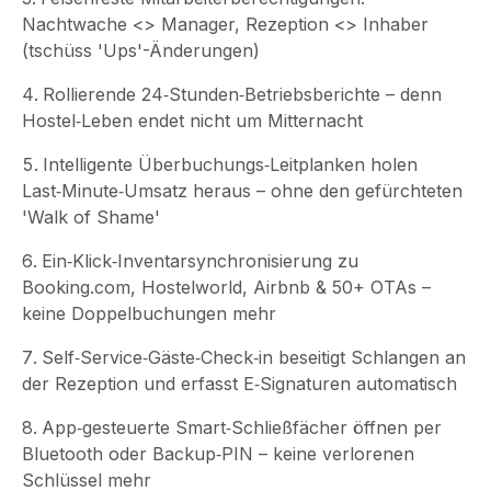
Nachtwache <> Manager, Rezeption <> Inhaber
(tschüss 'Ups'-Änderungen)
Rollierende 24‑Stunden‑Betriebsberichte – denn
Hostel‑Leben endet nicht um Mitternacht
Intelligente Überbuchungs‑Leitplanken holen
Last‑Minute‑Umsatz heraus – ohne den gefürchteten
'Walk of Shame'
Ein‑Klick‑Inventarsynchronisierung zu
Booking.com, Hostelworld, Airbnb & 50+ OTAs –
keine Doppelbuchungen mehr
Self‑Service‑Gäste‑Check‑in beseitigt Schlangen an
der Rezeption und erfasst E‑Signaturen automatisch
App‑gesteuerte Smart‑Schließfächer öffnen per
Bluetooth oder Backup‑PIN – keine verlorenen
Schlüssel mehr