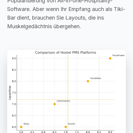
Popularisierung von All-in-one-Hospitality-
Software. Aber wenn Ihr Empfang auch als Tiki-
Bar dient, brauchen Sie Layouts, die ins
Muskelgedächtnis übergehen.