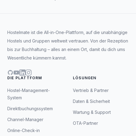
kontaktieren und wir vereinbaren eine individuelle
Preisgestaltung.
Hostelmate ist die All-in-One-Plattform, auf die unabhängige
Hostels und Gruppen weltweit vertrauen. Von der Rezeption
bis zur Buchhaltung – alles an einem Ort, damit du dich ums
Wesentliche kümmern kannst.
GitHub
YouTube
LinkedIn
Instagram
DIE PLATTFORM
LÖSUNGEN
Hostel-Management-
Vertrieb & Partner
System
Daten & Sicherheit
Direktbuchungssystem
Wartung & Support
Channel-Manager
OTA-Partner
Online-Check-in