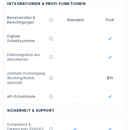
INTEGRATIONEN & PROFI-FUNKTIONEN
Benutzerrollen &
Standard
Profi
Berechtigungen
Digitale
Schließsysteme
Datenmigration aus
Altsystemen
Zentraler Posteingang
$10
(Booking/Airbnb
optional)
API-Schnittstelle
SICHERHEIT & SUPPORT
Compliance &
Datenschutz (DSGVO,