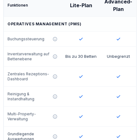
Advanced-
Lite-Plan
Funktionen
Plan
OPERATIVES MANAGEMENT (PMS)
Buchungssteuerung
Inventarverwaltung auf
Bis zu 30 Betten
Unbegrenzt
Bettenebene
Zentrales Rezeptions-
Dashboard
Reinigung &
Instandhaltung
Multi-Property-
Verwaltung
Grundlegende
Auswertungen