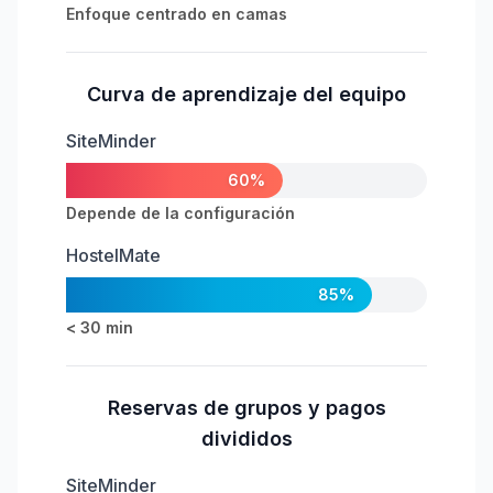
Enfoque centrado en camas
Curva de aprendizaje del equipo
SiteMinder
60%
Depende de la configuración
HostelMate
85%
< 30 min
Reservas de grupos y pagos
divididos
SiteMinder