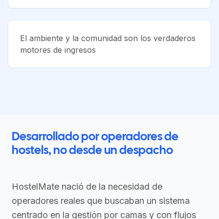
El ambiente y la comunidad son los verdaderos
motores de ingresos
Desarrollado por operadores de
hostels, no desde un despacho
HostelMate nació de la necesidad de
operadores reales que buscaban un sistema
centrado en la gestión por camas y con flujos