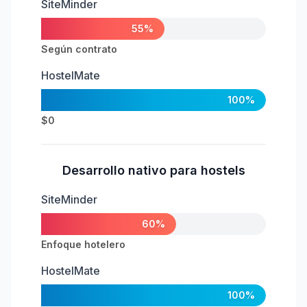
SiteMinder
55%
Según contrato
HostelMate
100%
$0
Desarrollo nativo para hostels
SiteMinder
60%
Enfoque hotelero
HostelMate
100%