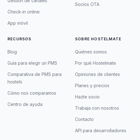
Gestión de canales
Socios OTA
Check-in online
App móvil
RECURSOS
SOBRE HOSTELMATE
Blog
Quiénes somos
Guía para elegir un PMS
Por qué Hostelmate
Comparativa de PMS para
Opiniones de clientes
hostels
Planes y precios
Cómo nos comparamos
Hazte socio
Centro de ayuda
Trabaja con nosotros
Contacto
API para desarrolladores