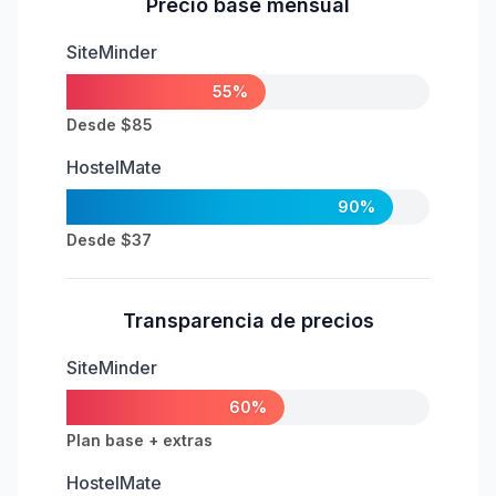
Precio base mensual
SiteMinder
55%
Desde $85
HostelMate
90%
Desde $37
Transparencia de precios
SiteMinder
60%
Plan base + extras
HostelMate