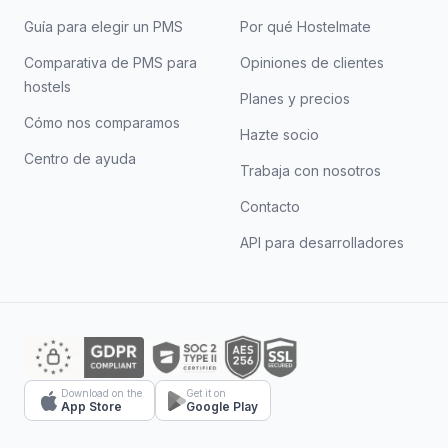
Guía para elegir un PMS
Por qué Hostelmate
Comparativa de PMS para
Opiniones de clientes
hostels
Planes y precios
Cómo nos comparamos
Hazte socio
Centro de ayuda
Trabaja con nosotros
Contacto
API para desarrolladores
Download on the
Get it on
App Store
Google Play