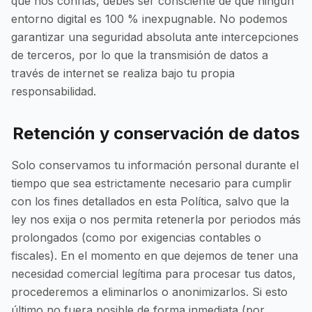
que nos confías, debes ser consciente de que ningún
entorno digital es 100 % inexpugnable. No podemos
garantizar una seguridad absoluta ante intercepciones
de terceros, por lo que la transmisión de datos a
través de internet se realiza bajo tu propia
responsabilidad.
Retención y conservación de datos
Solo conservamos tu información personal durante el
tiempo que sea estrictamente necesario para cumplir
con los fines detallados en esta Política, salvo que la
ley nos exija o nos permita retenerla por periodos más
prolongados (como por exigencias contables o
fiscales). En el momento en que dejemos de tener una
necesidad comercial legítima para procesar tus datos,
procederemos a eliminarlos o anonimizarlos. Si esto
último no fuera posible de forma inmediata (por