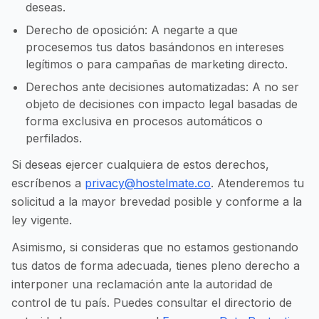
deseas.
Derecho de oposición: A negarte a que
procesemos tus datos basándonos en intereses
legítimos o para campañas de marketing directo.
Derechos ante decisiones automatizadas: A no ser
objeto de decisiones con impacto legal basadas de
forma exclusiva en procesos automáticos o
perfilados.
Si deseas ejercer cualquiera de estos derechos,
escríbenos a
privacy@hostelmate.co
. Atenderemos tu
solicitud a la mayor brevedad posible y conforme a la
ley vigente.
Asimismo, si consideras que no estamos gestionando
tus datos de forma adecuada, tienes pleno derecho a
interponer una reclamación ante la autoridad de
control de tu país. Puedes consultar el directorio de