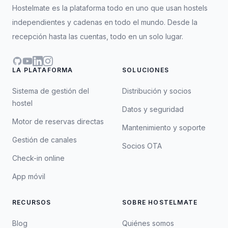
Hostelmate es la plataforma todo en uno que usan hostels
independientes y cadenas en todo el mundo. Desde la
recepción hasta las cuentas, todo en un solo lugar.
GitHub
YouTube
LinkedIn
Instagram
LA PLATAFORMA
SOLUCIONES
Sistema de gestión del
Distribución y socios
hostel
Datos y seguridad
Motor de reservas directas
Mantenimiento y soporte
Gestión de canales
Socios OTA
Check-in online
App móvil
RECURSOS
SOBRE HOSTELMATE
Blog
Quiénes somos