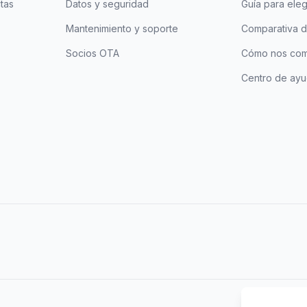
tas
Datos y seguridad
Guía para ele
Mantenimiento y soporte
Comparativa d
Socios OTA
Cómo nos co
Centro de ay