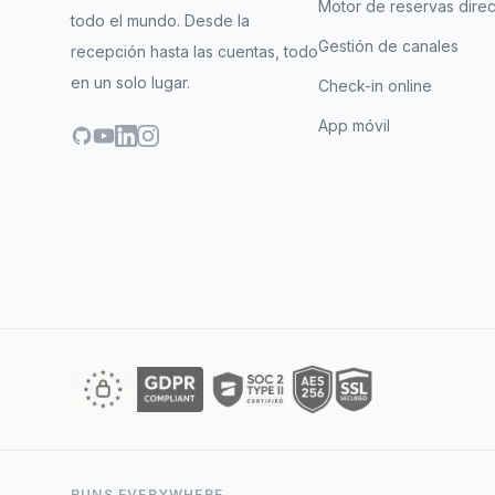
Motor de reservas direc
todo el mundo. Desde la
Gestión de canales
recepción hasta las cuentas, todo
en un solo lugar.
Check-in online
App móvil
GitHub
YouTube
LinkedIn
Instagram
RUNS EVERYWHERE