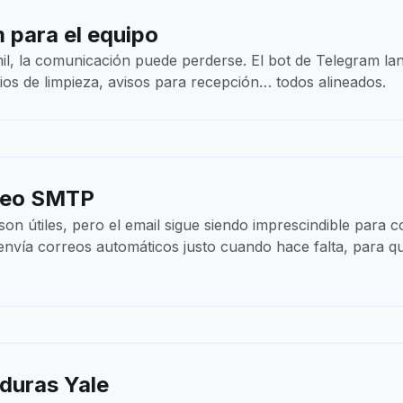
 para el equipo
il, la comunicación puede perderse. El bot de Telegram lan
ios de limpieza, avisos para recepción… todos alineados.
rreo SMTP
on útiles, pero el email sigue siendo imprescindible para 
n envía correos automáticos justo cuando hace falta, para 
duras Yale