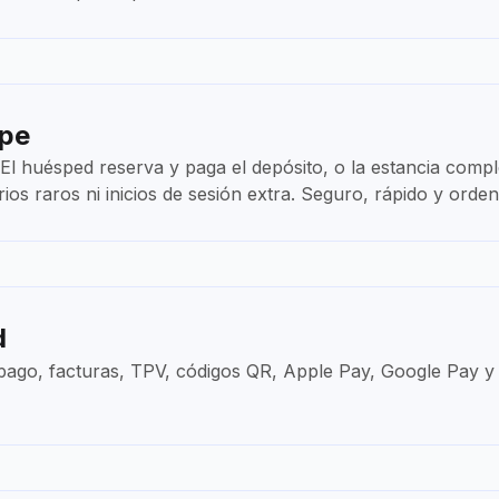
ipe
s. El huésped reserva y paga el depósito, o la estancia comp
ios raros ni inicios de sesión extra. Seguro, rápido y orde
d
ago, facturas, TPV, códigos QR, Apple Pay, Google Pay y la