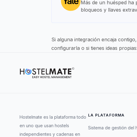
Más de un huésped ha per
bloqueos y llaves extrav
Si alguna integración encaja contigo
configurarla o si tienes ideas propias
LA PLATAFORMA
Hostelmate es la plataforma todo
en uno que usan hostels
Sistema de gestión del 
independientes y cadenas en