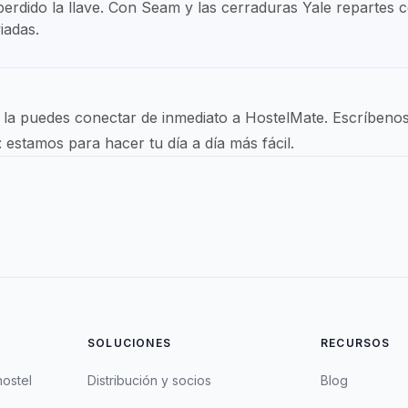
dido la llave. Con Seam y las cerraduras Yale repartes cód
iadas.
, la puedes conectar de inmediato a HostelMate. Escríbenos
: estamos para hacer tu día a día más fácil.
SOLUCIONES
RECURSOS
hostel
Distribución y socios
Blog