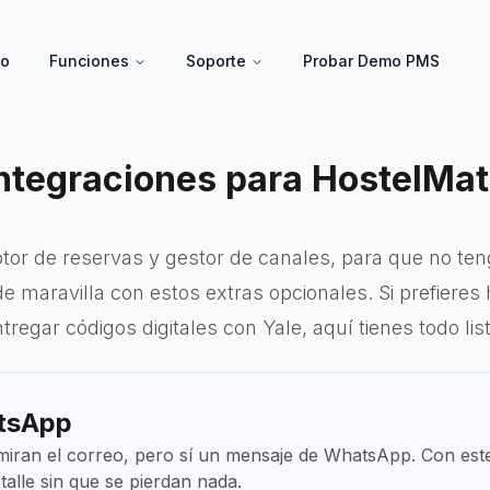
io
Funciones
Soporte
Probar Demo PMS
ntegraciones para HostelMa
tor de reservas y gestor de canales, para que no ten
e maravilla con estos extras opcionales. Si prefiere
regar códigos digitales con Yale, aquí tienes todo list
tsApp
 miran el correo, pero sí un mensaje de WhatsApp. Con es
talle sin que se pierdan nada.