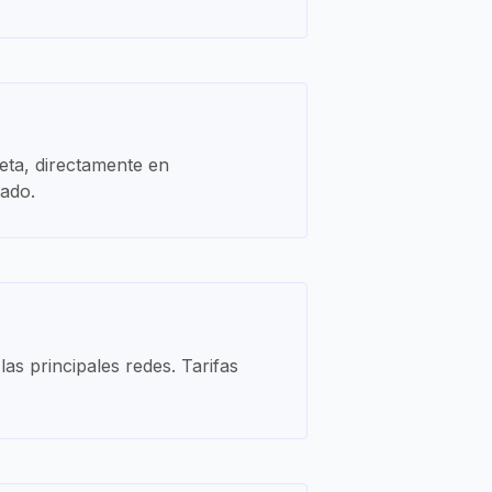
leta, directamente en
nado.
s principales redes. Tarifas