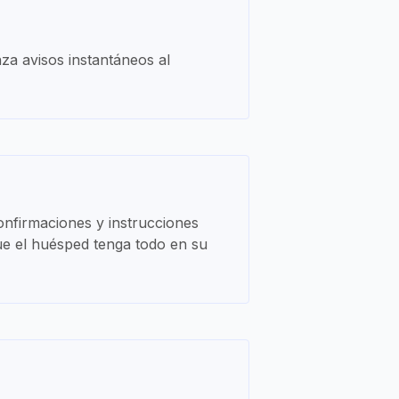
za avisos instantáneos al
confirmaciones y instrucciones
que el huésped tenga todo en su