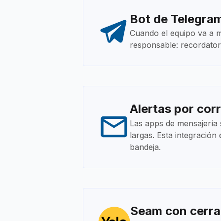
Bot de Telegram
Cuando el equipo va a m
responsable: recordator
Alertas por co
Las apps de mensajería s
largas. Esta integració
bandeja.
Seam con cerra