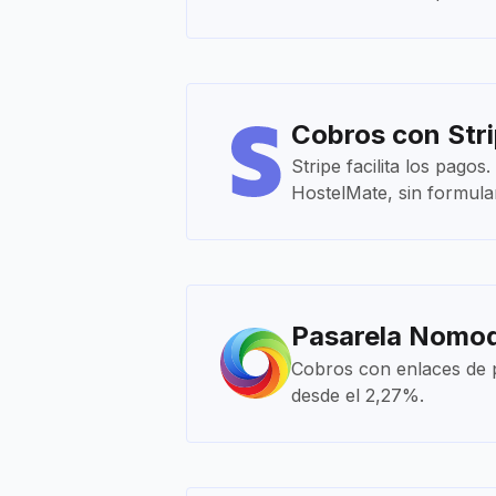
Cobros con Str
Stripe facilita los pago
HostelMate, sin formular
Pasarela Nomo
Cobros con enlaces de p
desde el 2,27%.