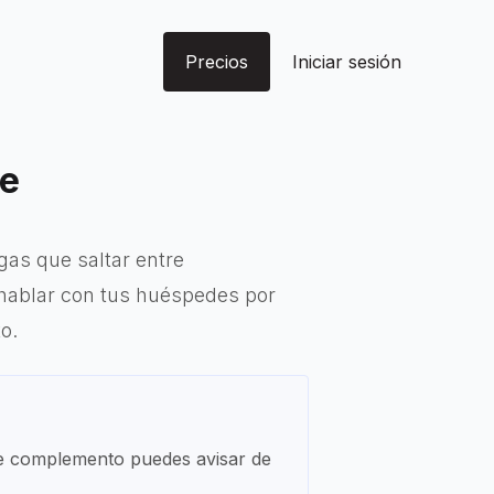
Precios
Iniciar sesión
te
gas que saltar entre
s hablar con tus huéspedes por
o.
te complemento puedes avisar de