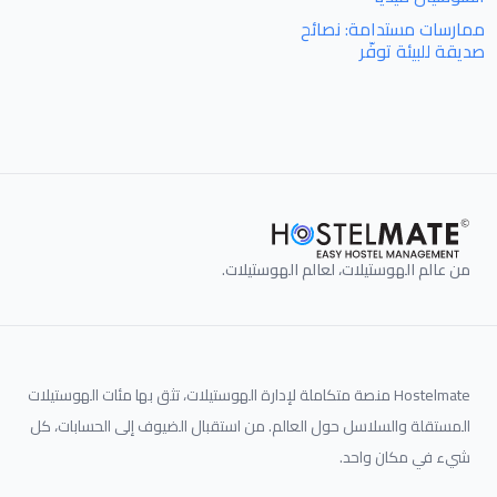
ممارسات مستدامة: نصائح
صديقة للبيئة توفّر
من عالم الهوستيلات، لعالم الهوستيلات.
Hostelmate منصة متكاملة لإدارة الهوستيلات، تثق بها مئات الهوستيلات
المستقلة والسلاسل حول العالم. من استقبال الضيوف إلى الحسابات، كل
شيء في مكان واحد.