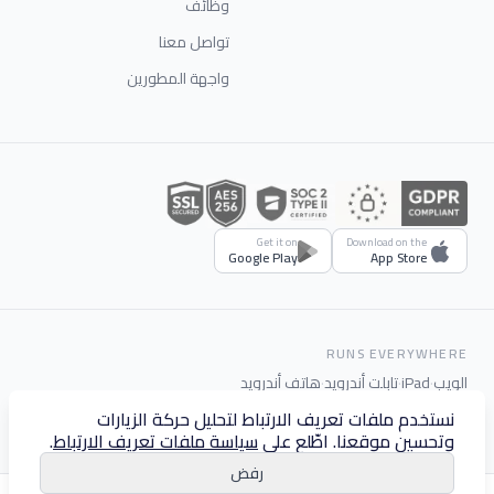
وظائف
تواصل معنا
واجهة المطورين
Get it on
Download on the
Google Play
App Store
RUNS EVERYWHERE
الويب
·
iPad
·
تابلت أندرويد
·
هاتف أندرويد
نستخدم ملفات تعريف الارتباط لتحليل حركة الزيارات
وتحسين موقعنا. اطّلع على
سياسة ملفات تعريف الارتباط
.
رفض