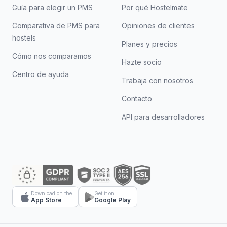
Guía para elegir un PMS
Por qué Hostelmate
Comparativa de PMS para
Opiniones de clientes
hostels
Planes y precios
Cómo nos comparamos
Hazte socio
Centro de ayuda
Trabaja con nosotros
Contacto
API para desarrolladores
Download on the
Get it on
App Store
Google Play