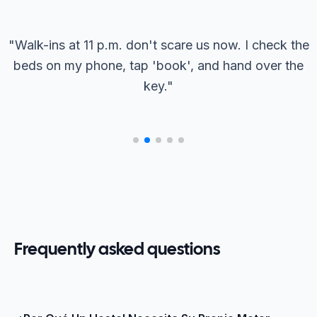
"
Walk-ins at 11 p.m. don't scare us now. I check the
beds on my phone, tap 'book', and hand over the
key.
"
Frequently asked questions