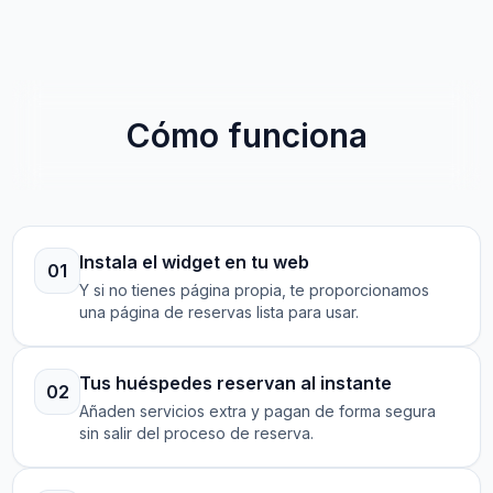
Cómo funciona
Instala el widget en tu web
01
Y si no tienes página propia, te proporcionamos
una página de reservas lista para usar.
Tus huéspedes reservan al instante
02
Añaden servicios extra y pagan de forma segura
sin salir del proceso de reserva.