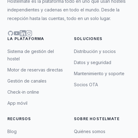
Hostelmate es la plataforma todo en uno que usan hostels
independientes y cadenas en todo el mundo. Desde la
recepción hasta las cuentas, todo en un solo lugar.
GitHub
YouTube
LinkedIn
Instagram
LA PLATAFORMA
SOLUCIONES
Sistema de gestión del
Distribución y socios
hostel
Datos y seguridad
Motor de reservas directas
Mantenimiento y soporte
Gestión de canales
Socios OTA
Check-in online
App móvil
RECURSOS
SOBRE HOSTELMATE
Blog
Quiénes somos