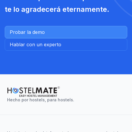
te lo agradecerá eternamente.
Probar la demo
Hablar con un experto
Hecho por hostels, para hostels.